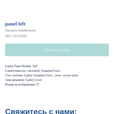
panel left
Siemens Healthineers
SKU:
10742491
Оставить заявку
Gantry Panel Module "left"
Совместимость с системой: Somatom Force
Узел системы: Gantry Somatom Force_ cover -service parts
Зона (комната): Gantry Cover
Номер на изображении: 27
Свяжитесь с нами: