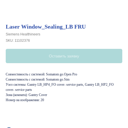
Laser Window_Sealing_LB FRU
Siemens Healthineers
SKU:
11102376
Оставить заявку
Совместимость с системой: Somatom go.Open Pro
Совместимость с системой: Somatom go.Sim
Узел системы: Gantry LB_HP4_FO cover- service parts, Gantry LB_HP2_FO
cover- service parts
Зона (комната): Gantry Cover
Номер на изображении: 20