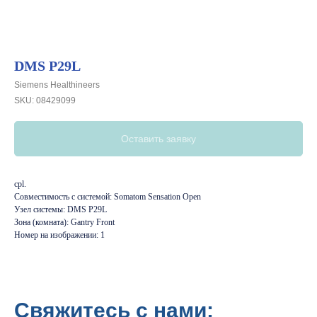
DMS P29L
Siemens Healthineers
SKU:
08429099
Оставить заявку
cpl.
Совместимость с системой: Somatom Sensation Open
Узел системы: DMS P29L
Зона (комната): Gantry Front
Номер на изображении: 1
Свяжитесь с нами: