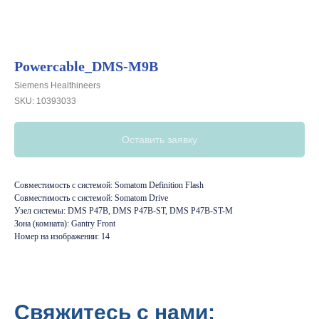
Powercable_DMS-M9B
Siemens Healthineers
SKU:
10393033
Оставить заявку
Совместимость с системой: Somatom Definition Flash
Совместимость с системой: Somatom Drive
Узел системы: DMS P47B, DMS P47B-ST, DMS P47B-ST-M
Зона (комната): Gantry Front
Номер на изображении: 14
Свяжитесь с нами: