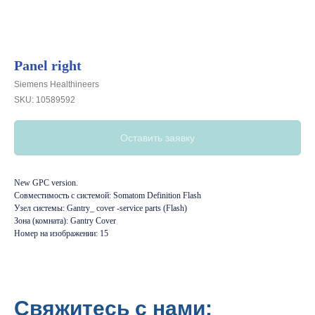
Panel right
Siemens Healthineers
SKU:
10589592
Оставить заявку
New GPC version.
Совместимость с системой: Somatom Definition Flash
Узел системы: Gantry_ cover -service parts (Flash)
Зона (комната): Gantry Cover
Номер на изображении: 15
Свяжитесь с нами: