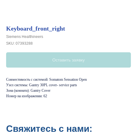
Keyboard_front_right
Siemens Healthineers
SKU:
07393288
Оставить заявку
Совместимость с системой: Somatom Sensation Open
Узел системы: Gantry 30PL cover- service parts
Зона (комната): Gantry Cover
Номер на изображении: 62
Свяжитесь с нами: