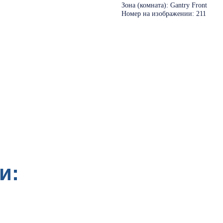
Зона (комната): Gantry Front
Номер на изображении: 211
и: