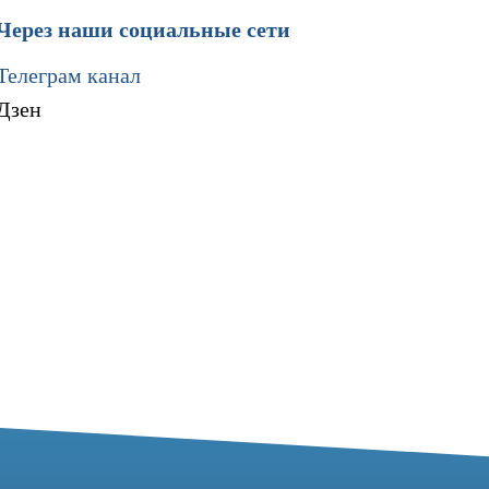
Через наши социальные сети
Телеграм канал
Дзен
Мы в социальных сетях