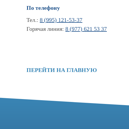
По телефону
Тел.:
8 (995) 121-53-37
Горячая линия:
8 (977) 621 53 37
ПЕРЕЙТИ НА ГЛАВНУЮ
Контакты
Информация
+7 (995) 121-53-
Новости и статьи
Наши проекты
Горячая линия: +