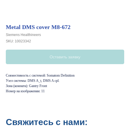
Metal DMS cover M8-672
Siemens Healthineers
SKU:
10023342
Оставить заявку
Совместимость с системой: Somatom Definition
Узел системы: DMS A_t, DMS A cpl.
Зона (комната): Gantry Front
Номер на изображении: 11
Свяжитесь с нами: